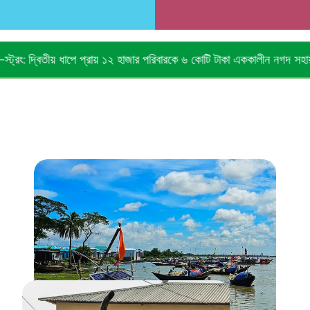
াজার পরিবারকে ৬ কোটি টাকা এককালীন নগদ সহায়তা
Re-employment 