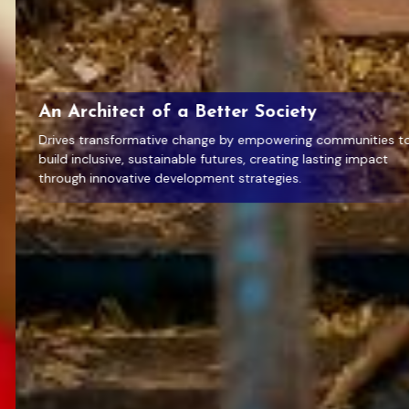
An Architect of a Better Society
Drives transformative change by empowering communities to
build inclusive, sustainable futures, creating lasting impact
through innovative development strategies.