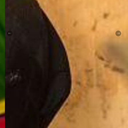
Previous
Next