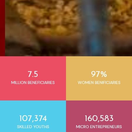
7.5
97%
MILLION BENEFICIARIES
WOMEN BENIFICIARIES
107,374
160,583
SKILLED YOUTHS
MICRO ENTREPRENEURS