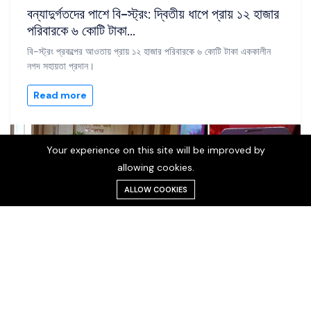
বন্যাদুর্গতদের পাশে বি-স্ট্রং: দ্বিতীয় ধাপে প্রায় ১২ হাজার
পরিবারকে ৬ কোটি টাকা...
বি-স্ট্রং প্রকল্পের আওতায় প্রায় ১২ হাজার পরিবারকে ৬ কোটি টাকা এককালীন
নগদ সহায়তা প্রদান।
Read more
NEWS
Your experience on this site will be improved by
allowing cookies.
ALLOW COOKIES